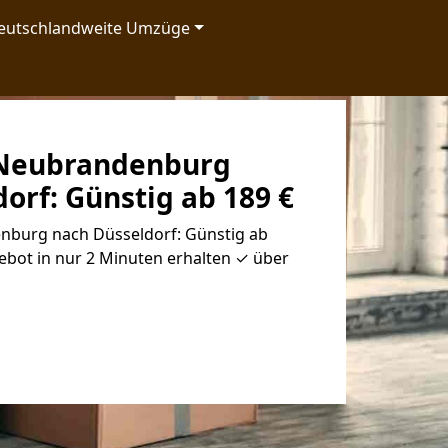
eutschlandweite Umzüge
Neubrandenburg
orf: Günstig ab 189 €
burg nach Düsseldorf: Günstig ab
ebot in nur 2 Minuten erhalten ✓ über