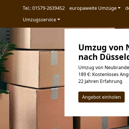
Tel.: 01579-2639452
europaweite Umzüge
d
Umzugsservice
Umzug von 
nach Düsseld
Umzug von Neubranden
189 €: Kostenloses Ang
22 Jahren Erfahrung
Angebot einholen