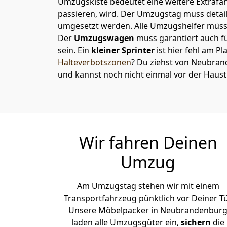
Umzugskiste bedeutet eine weitere Extrafahr
passieren, wird.
Der Umzugstag muss detaill
umgesetzt werden. Alle Umzugshelfer müsse
Der
Umzugswagen
muss garantiert auch f
sein. Ein
kleiner Sprinter
ist hier fehl am Pl
Halteverbotszonen
? Du ziehst von Neubra
und kannst noch nicht einmal vor der Haus
Wir fahren Deinen
Umzug
Am Umzugstag stehen wir mit einem
Transportfahrzeug pünktlich vor Deiner Tü
Unsere Möbelpacker in Neubrandenbur
laden alle Umzugsgüter ein,
sichern
die