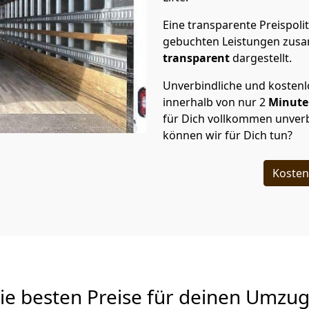
Eine transparente Preispolit
gebuchten Leistungen zusam
transparent
dargestellt.
Unverbindliche und kosten
innerhalb von nur
2
Minut
für Dich vollkommen unverb
können wir für Dich tun?
Kosten
Die besten Preise für deinen Umzu