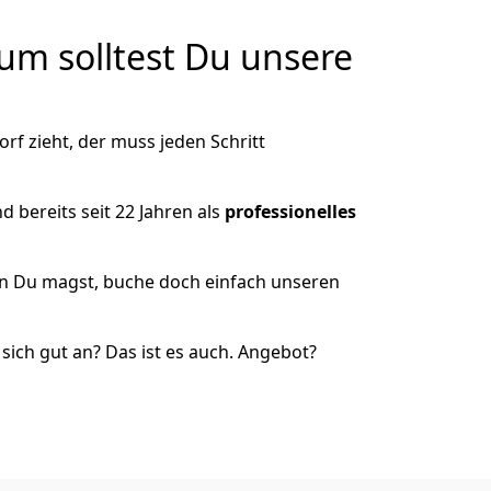
m solltest Du unsere
f zieht, der muss jeden Schritt
 bereits seit 22 Jahren als
professionelles
nn Du magst, buche doch einfach unseren
ich gut an? Das ist es auch. Angebot?