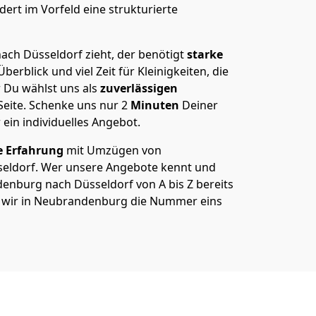
ert im Vorfeld eine strukturierte
ch Düsseldorf zieht, der benötigt
starke
berblick und viel Zeit für Kleinigkeiten, die
 Du wählst uns als
zuverlässigen
Seite. Schenke uns nur
2
Minuten
Deiner
 ein individuelles Angebot.
e Erfahrung
mit Umzügen von
eldorf. Wer unsere Angebote kennt und
nburg nach Düsseldorf von A bis Z bereits
m wir in Neubrandenburg die Nummer eins