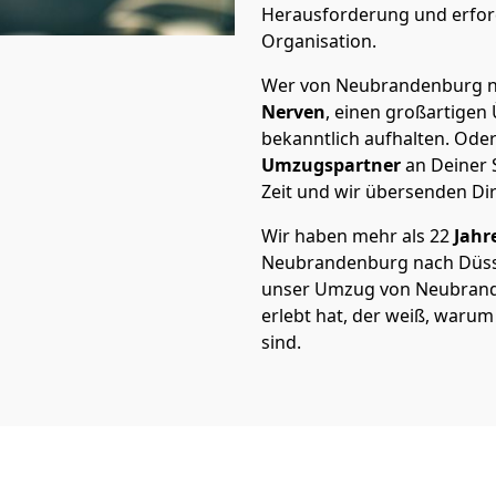
Herausforderung und erford
Organisation.
Wer von Neubrandenburg na
Nerven
, einen großartigen Ü
bekanntlich aufhalten. Oder
Umzugspartner
an Deiner 
Zeit und wir übersenden Dir
Wir haben mehr als 22
Jahr
Neubrandenburg nach Düss
unser Umzug von Neubrande
erlebt hat, der weiß, waru
sind.