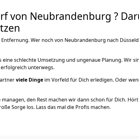
f von Neubrandenburg ? Daru
utzen
e Entfernung. Wer noch von Neubrandenburg nach Düsseldor
als eine schlechte Umsetzung und ungenaue Planung. Wir sind
erfolgreich unterwegs.
artner
viele Dinge
im Vorfeld für Dich erledigen. Oder we
 managen, den Rest machen wir dann schon für Dich. Hört s
roße Sorge los. Lass das mal die Profis machen.