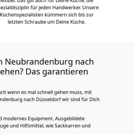
Möbel. Das gilt auch für Deine Küche, die
ezialdisziplin für jeden Handwerker. Unsere
Küchenspezialisten kümmern sich bis zur
letzten Schraube um Deine Küche.
n Neubrandenburg nach
ehen? Das garantieren
ch wenn es mal schnell gehen muss, mit
enburg nach Düsseldorf wir sind für Dich
nd modernes Equipment.
Ausgebildete
uge und Hilfsmittel, wie Sackkarren und