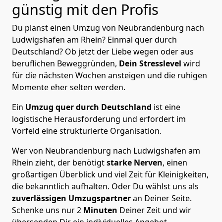
günstig mit den Profis
Du planst einen Umzug von Neubrandenburg nach
Ludwigshafen am Rhein? Einmal quer durch
Deutschland? Ob jetzt der Liebe wegen oder aus
beruflichen Beweggründen,
Dein Stresslevel
wird
für die nächsten Wochen ansteigen und die ruhigen
Momente eher selten werden.
Ein
Umzug quer durch Deutschland
ist eine
logistische Herausforderung und erfordert im
Vorfeld eine strukturierte Organisation.
Wer von Neubrandenburg nach Ludwigshafen am
Rhein zieht, der benötigt
starke Nerven
, einen
großartigen Überblick und viel Zeit für Kleinigkeiten,
die bekanntlich aufhalten. Oder Du wählst uns als
zuverlässigen Umzugspartner
an Deiner Seite.
Schenke uns nur
2
Minuten
Deiner Zeit und wir
übersenden Dir ein individuelles Angebot.