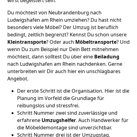
wirst begeistert sein.
Du möchtest von Neubrandenburg nach
Ludwigshafen am Rhein umziehen? Du hast nicht
besonders viele Möbel? Der Umzug ist beruflich
bedingt, zeitlich begrenzt? Kennst Du schon unsere
Kleintransporte
? Oder auch
Möbeltransporte
? Und
wenn Du zum Beispiel nur Dein Bett mitnehmen
möchtest, dann solltest Du über eine
Beiladung
nach Ludwigshafen am Rhein nachdenken. Gerne
unterbreiten wir Dir auch hier ein unschlagbares
Angebot.
Der erste Schritt ist die Organisation. Hier ist die
Planung im Vorfeld die Grundlage für
reibungslos und stressfrei.
Schritt Nummer zwei sind zuverlässige und
erfahrene
Umzugshelfer
. Auch Handwerker für
die Möbeldemontage sind unverzichtbar.
Schritt Nummer drei ist der Umzugstag.