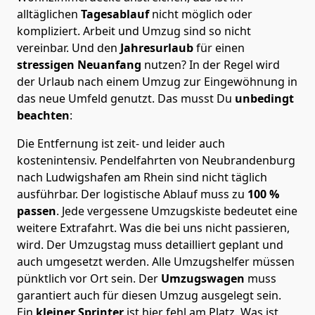
alltäglichen
Tagesablauf
nicht möglich oder
kompliziert.
Arbeit und Umzug sind so nicht
vereinbar. Und den
Jahresurlaub
für einen
stressigen Neuanfang
nutzen? In der Regel wird
der Urlaub nach einem Umzug zur Eingewöhnung in
das neue Umfeld genutzt. Das musst Du
unbedingt
beachten
:
Die Entfernung ist zeit- und leider auch
kostenintensiv. Pendelfahrten von Neubrandenburg
nach Ludwigshafen am Rhein sind nicht täglich
ausführbar.
Der logistische Ablauf muss zu
100 %
passen
. Jede vergessene Umzugskiste bedeutet eine
weitere Extrafahrt. Was die bei uns nicht passieren,
wird.
Der Umzugstag muss detailliert geplant und
auch umgesetzt werden. Alle Umzugshelfer müssen
pünktlich vor Ort sein. Der
Umzugswagen
muss
garantiert auch für diesen Umzug ausgelegt sein.
Ein
kleiner Sprinter
ist hier fehl am Platz. Was ist