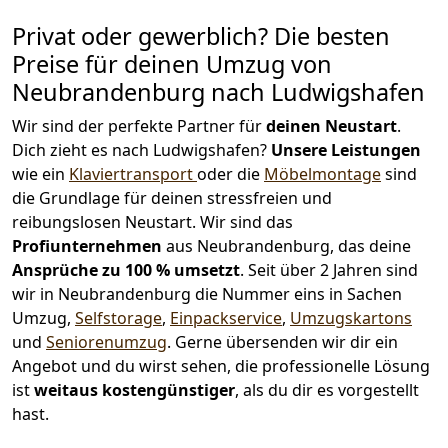
Privat oder gewerblich? Die besten
Preise für deinen Umzug von
Neubrandenburg nach Ludwigshafen
Wir sind der perfekte Partner für
deinen Neustart
.
Dich zieht es nach Ludwigshafen?
Unsere Leistungen
wie ein
Klaviertransport
oder die
Möbelmontage
sind
die Grundlage für deinen stressfreien und
reibungslosen Neustart.
Wir sind das
Profiunternehmen
aus Neubrandenburg, das deine
Ansprüche zu 100 % umsetzt
. Seit über 2 Jahren sind
wir in Neubrandenburg die Nummer eins in Sachen
Umzug,
Selfstorage
,
Einpackservice
,
Umzugskartons
und
Seniorenumzug
.
Gerne übersenden wir dir ein
Angebot und du wirst sehen, die professionelle Lösung
ist
weitaus kostengünstiger
, als du dir es vorgestellt
hast.