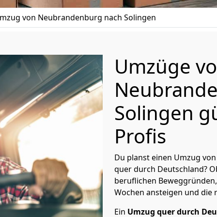
mzug von Neubrandenburg nach Solingen
Umzüge v
Neubrande
Solingen g
Profis
Du planst einen Umzug von
quer durch Deutschland? Ob
beruflichen Beweggründen,
Wochen ansteigen und die 
Ein
Umzug quer durch Deu