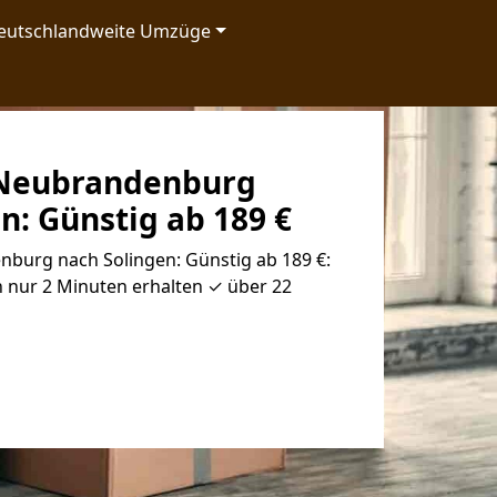
eutschlandweite Umzüge
Neubrandenburg
n: Günstig ab 189 €
urg nach Solingen: Günstig ab 189 €:
 nur 2 Minuten erhalten ✓ über 22