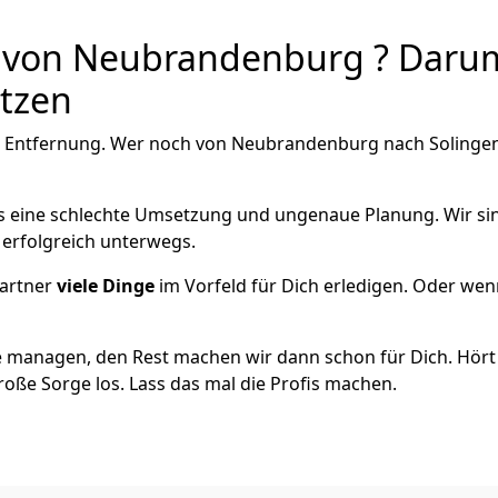
von Neubrandenburg ? Darum 
utzen
e Entfernung. Wer noch von Neubrandenburg nach Solingen 
als eine schlechte Umsetzung und ungenaue Planung. Wir sind
erfolgreich unterwegs.
artner
viele Dinge
im Vorfeld für Dich erledigen. Oder we
 managen, den Rest machen wir dann schon für Dich. Hört s
roße Sorge los. Lass das mal die Profis machen.