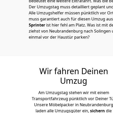
bedeutet eine weitere Extrafahrt. Was die be
Der Umzugstag muss detailliert geplant un
Alle Umzugshelfer müssen pünktlich vor Ort
muss garantiert auch für diesen Umzug ausg
Sprinter
ist hier fehl am Platz. Was ist mit 
ziehst von Neubrandenburg nach Solingen 
einmal vor der Haustür parken?
Wir fahren Deinen
Umzug
Am Umzugstag stehen wir mit einem
Transportfahrzeug pünktlich vor Deiner Tü
Unsere Möbelpacker in Neubrandenbur
laden alle Umzugsgüter ein,
sichern
die