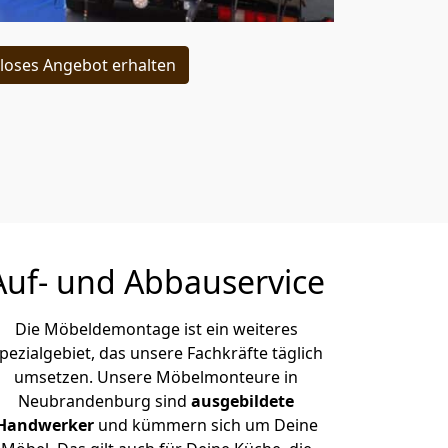
loses Angebot erhalten
Auf- und Abbauservice
Die Möbeldemontage ist ein weiteres
pezialgebiet, das unsere Fachkräfte täglich
umsetzen. Unsere Möbelmonteure in
Neubrandenburg sind
ausgebildete
Handwerker
und kümmern sich um Deine