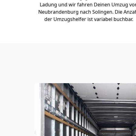
Ladung und wir fahren Deinen Umzug vo
Neubrandenburg nach Solingen. Die Anza
der Umzugshelfer ist variabel buchbar.