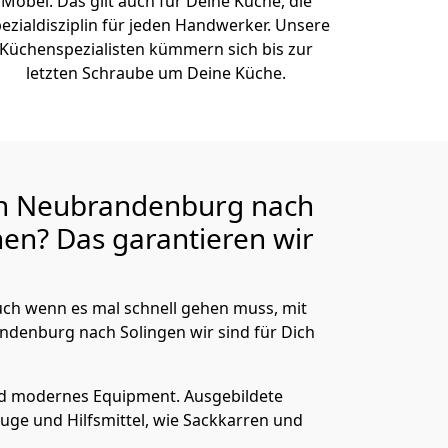
Möbel. Das gilt auch für Deine Küche, die
ezialdisziplin für jeden Handwerker. Unsere
Küchenspezialisten kümmern sich bis zur
letzten Schraube um Deine Küche.
n Neubrandenburg nach
en? Das garantieren wir
ch wenn es mal schnell gehen muss, mit
enburg nach Solingen wir sind für Dich
nd modernes Equipment.
Ausgebildete
uge und Hilfsmittel, wie Sackkarren und