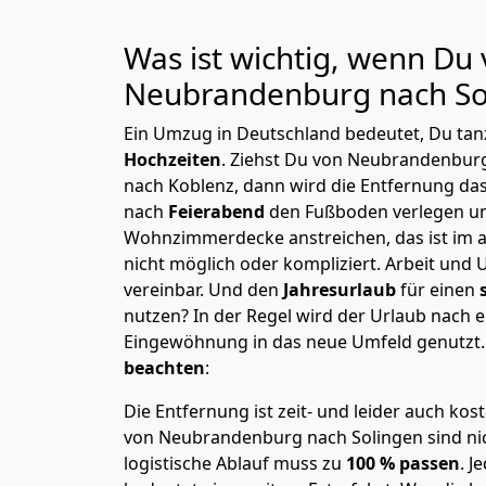
Was ist wichtig, wenn Du
Neubrandenburg nach So
Ein Umzug in Deutschland bedeutet, Du tanz
Hochzeiten
. Ziehst Du von Neubrandenbur
nach Koblenz, dann wird die Entfernung da
nach
Feierabend
den Fußboden verlegen un
Wohnzimmerdecke anstreichen, das ist im a
nicht möglich oder kompliziert.
Arbeit und 
vereinbar. Und den
Jahresurlaub
für einen
nutzen? In der Regel wird der Urlaub nach
Eingewöhnung in das neue Umfeld genutzt
beachten
:
Die Entfernung ist zeit- und leider auch kos
von Neubrandenburg nach Solingen sind nic
logistische Ablauf muss zu
100 % passen
. 