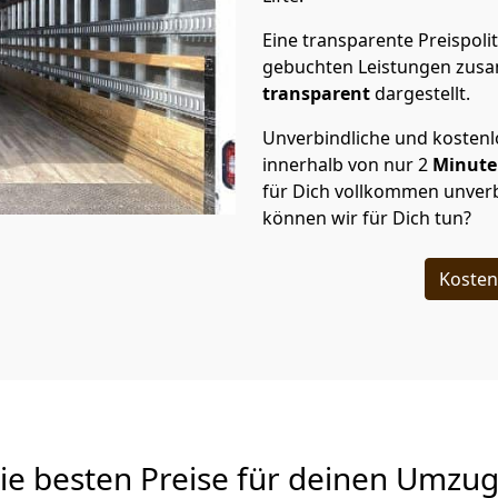
Eine transparente Preispolit
gebuchten Leistungen zusam
transparent
dargestellt.
Unverbindliche und kosten
innerhalb von nur
2
Minut
für Dich vollkommen unverb
können wir für Dich tun?
Kosten
Die besten Preise für deinen Umzu