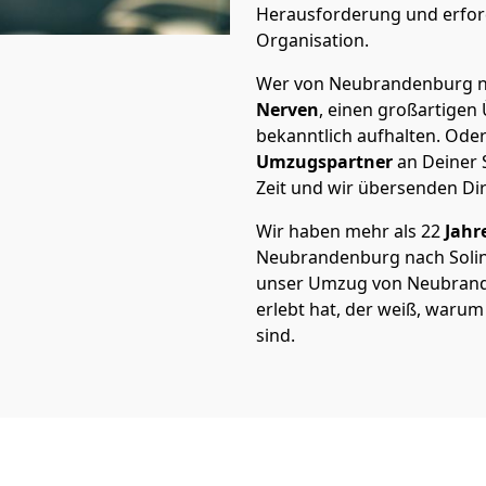
Herausforderung und erford
Organisation.
Wer von Neubrandenburg nac
Nerven
, einen großartigen Ü
bekanntlich aufhalten. Oder
Umzugspartner
an Deiner 
Zeit und wir übersenden Dir
Wir haben mehr als 22
Jahr
Neubrandenburg nach Solin
unser Umzug von Neubrande
erlebt hat, der weiß, waru
sind.