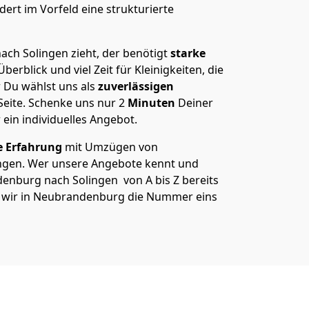
ert im Vorfeld eine strukturierte
h Solingen zieht, der benötigt
starke
berblick und viel Zeit für Kleinigkeiten, die
 Du wählst uns als
zuverlässigen
Seite. Schenke uns nur
2
Minuten
Deiner
 ein individuelles Angebot.
e Erfahrung
mit Umzügen von
gen. Wer unsere Angebote kennt und
nburg nach Solingen von A bis Z bereits
m wir in Neubrandenburg die Nummer eins