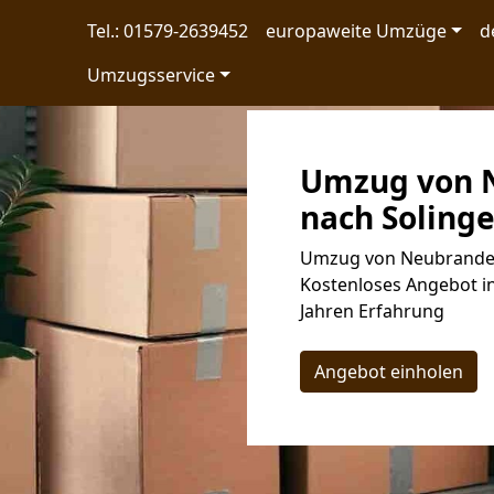
Tel.: 01579-2639452
europaweite Umzüge
d
Umzugsservice
Umzug von 
nach Solinge
Umzug von Neubrandenb
Kostenloses Angebot in
Jahren Erfahrung
Angebot einholen