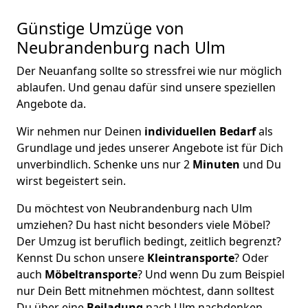
Günstige Umzüge von
Neubrandenburg nach Ulm
Der Neuanfang sollte so stressfrei wie nur möglich
ablaufen. Und genau dafür sind unsere speziellen
Angebote da.
Wir nehmen nur Deinen
individuellen Bedarf
als
Grundlage und jedes unserer Angebote ist für Dich
unverbindlich. Schenke uns nur 2
Minuten
und Du
wirst begeistert sein.
Du möchtest von Neubrandenburg nach Ulm
umziehen? Du hast nicht besonders viele Möbel?
Der Umzug ist beruflich bedingt, zeitlich begrenzt?
Kennst Du schon unsere
Kleintransporte
? Oder
auch
Möbeltransporte
? Und wenn Du zum Beispiel
nur Dein Bett mitnehmen möchtest, dann solltest
Du über eine
Beiladung
nach Ulm nachdenken.