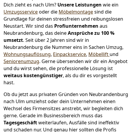
Dich zieht es nach Ulm?
Unsere Leistungen
wie ein
Umzugsservice
oder die
Möbelmontage
sind die
Grundlage für deinen stressfreien und reibungslosen
Neustart.
Wir sind das
Profiunternehmen
aus
Neubrandenburg, das deine
Ansprüche zu 100 %
umsetzt
. Seit über 2 Jahren sind wir in
Neubrandenburg die Nummer eins in Sachen Umzug,
Wohnungsauflösung
,
Einpackservice
,
Möbellift
und
Seniorenumzug
.
Gerne übersenden wir dir ein Angebot
und du wirst sehen, die professionelle Lösung ist
weitaus kostengünstiger
, als du dir es vorgestellt
hast.
Ob du jetzt aus privaten Gründen von Neubrandenburg
nach Ulm umziehst oder dein Unternehmen einen
Wechsel des Firmensitzes anstrebt, wir begleiten dich
gerne. Gerade im Businessbereich muss das
Tagesgeschäft
weiterlaufen, Ausfälle sind ineffektiv
und schaden nur. Und genau hier sollten die Profis