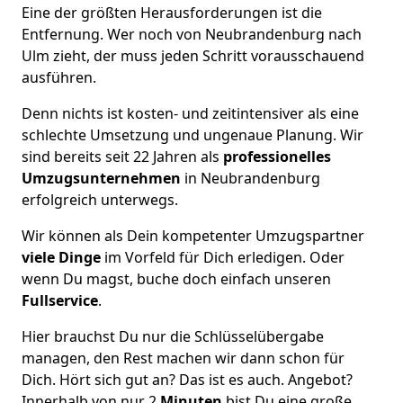
Eine der größten Herausforderungen ist die
Entfernung. Wer noch von Neubrandenburg nach
Ulm zieht, der muss jeden Schritt vorausschauend
ausführen.
Denn nichts ist kosten- und zeitintensiver als eine
schlechte Umsetzung und ungenaue Planung. Wir
sind bereits seit 22 Jahren als
professionelles
Umzugsunternehmen
in Neubrandenburg
erfolgreich unterwegs.
Wir können als Dein kompetenter Umzugspartner
viele Dinge
im Vorfeld für Dich erledigen. Oder
wenn Du magst, buche doch einfach unseren
Fullservice
.
Hier brauchst Du nur die Schlüsselübergabe
managen, den Rest machen wir dann schon für
Dich. Hört sich gut an? Das ist es auch. Angebot?
Innerhalb von nur 2
Minuten
bist Du eine große