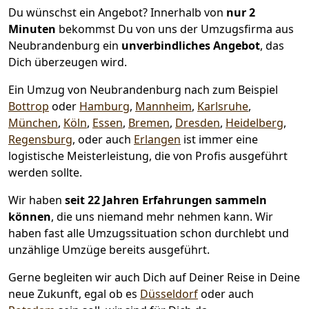
Du wünschst ein Angebot? Innerhalb von
nur 2
Minuten
bekommst Du von uns der Umzugsfirma aus
Neubrandenburg ein
unverbindliches Angebot
, das
Dich überzeugen wird.
Ein Umzug von Neubrandenburg nach zum Beispiel
Bottrop
oder
Hamburg
,
Mannheim
,
Karlsruhe
,
München
,
Köln
,
Essen
,
Bremen
,
Dresden
,
Heidelberg
,
Regensburg
, oder auch
Erlangen
ist immer eine
logistische Meisterleistung, die von Profis ausgeführt
werden sollte.
Wir haben
seit
22 Jahren Erfahrungen sammeln
können
, die uns niemand mehr nehmen kann. Wir
haben fast alle Umzugssituation schon durchlebt und
unzählige Umzüge bereits ausgeführt.
Gerne begleiten wir auch Dich auf Deiner Reise in Deine
neue Zukunft, egal ob es
Düsseldorf
oder auch