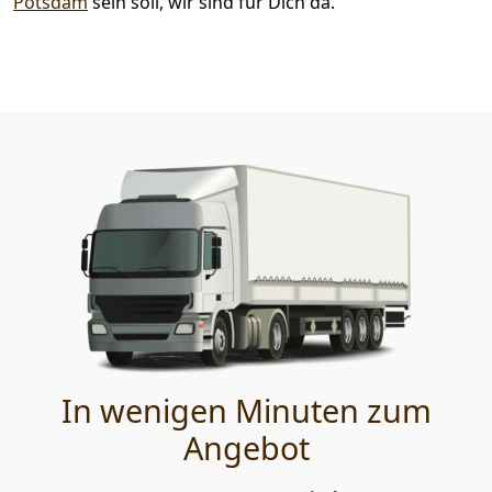
Potsdam
sein soll, wir sind für Dich da.
In wenigen Minuten zum
Angebot