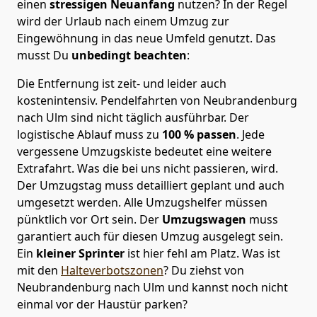
einen
stressigen Neuanfang
nutzen? In der Regel
wird der Urlaub nach einem Umzug zur
Eingewöhnung in das neue Umfeld genutzt. Das
musst Du
unbedingt beachten
:
Die Entfernung ist zeit- und leider auch
kostenintensiv. Pendelfahrten von Neubrandenburg
nach Ulm sind nicht täglich ausführbar.
Der
logistische Ablauf muss zu
100 % passen
. Jede
vergessene Umzugskiste bedeutet eine weitere
Extrafahrt. Was die bei uns nicht passieren, wird.
Der Umzugstag muss detailliert geplant und auch
umgesetzt werden. Alle Umzugshelfer müssen
pünktlich vor Ort sein. Der
Umzugswagen
muss
garantiert auch für diesen Umzug ausgelegt sein.
Ein
kleiner Sprinter
ist hier fehl am Platz. Was ist
mit den
Halteverbotszonen
? Du ziehst von
Neubrandenburg nach Ulm und kannst noch nicht
einmal vor der Haustür parken?